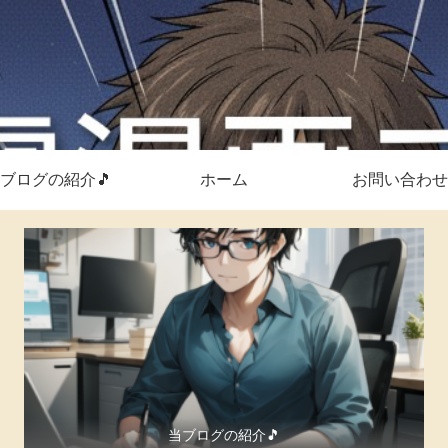
ブログの紹介🎵
ホーム
お問い合わせ
当ブログの紹介🎵