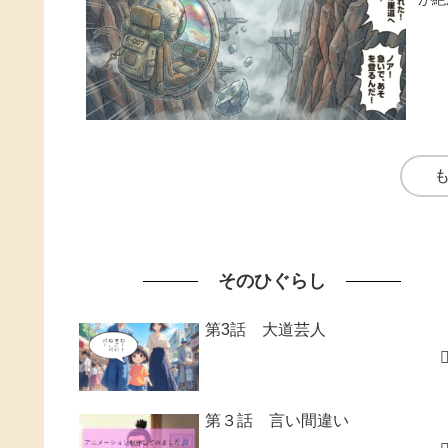
そのひぐらし
第3話 大道芸人
第３話 言い間違い