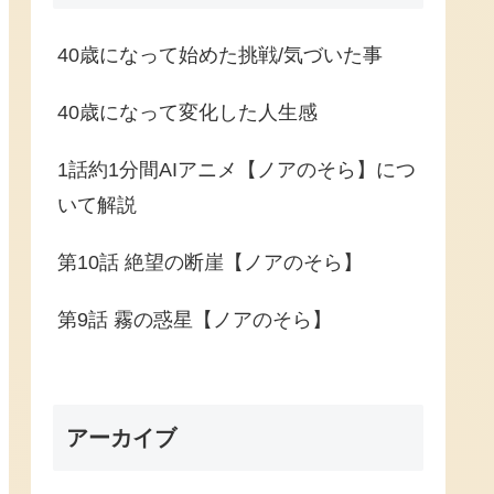
40歳になって始めた挑戦/気づいた事
40歳になって変化した人生感
1話約1分間AIアニメ【ノアのそら】につ
いて解説
第10話 絶望の断崖【ノアのそら】
第9話 霧の惑星【ノアのそら】
アーカイブ