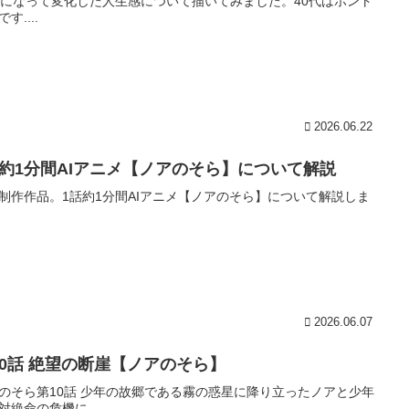
歳になって変化した人生感について描いてみました。40代はホント
す....
2026.06.22
話約1分間AIアニメ【ノアのそら】について解説
制作作品。1話約1分間AIアニメ【ノアのそら】について解説しま
2026.06.07
10話 絶望の断崖【ノアのそら】
のそら第10話 少年の故郷である霧の惑星に降り立ったノアと少年
対絶命の危機に....