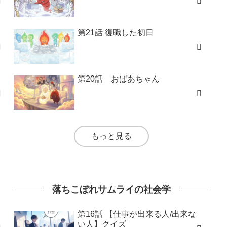
第21話 復職した初日
第20話 おばあちゃん
もっと見る
落ちこぼれサムライの社会学
第16話 【仕事が出来る人/出来な
い人】クイズ