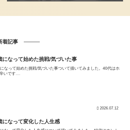
新着記事
0歳になって始めた挑戦/気づいた事
歳になって始めた挑戦/気づいた事ついて描いてみました。40代はホ
辛いです....
2026.07.12
0歳になって変化した人生感