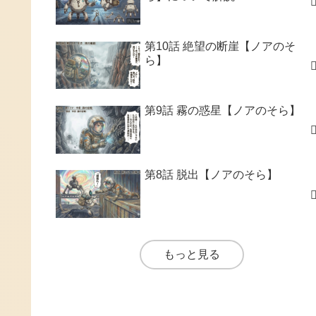
第10話 絶望の断崖【ノアのそ
ら】
第9話 霧の惑星【ノアのそら】
第8話 脱出【ノアのそら】
もっと見る