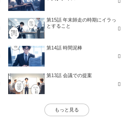
第15話 年末師走の時期にイラっ
とすること
第14話 時間泥棒
第13話 会議での提案
もっと見る