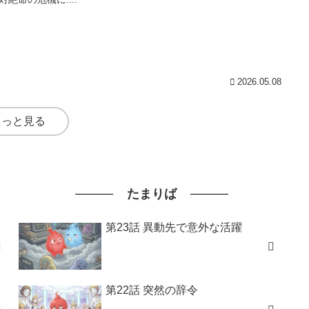
2026.05.08
もっと見る
たまりば
第23話 異動先で意外な活躍
第22話 突然の辞令