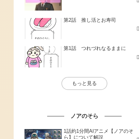
第2話 推し活とお寿司
第1話 つれづれなるままに
もっと見る
ノアのそら
1話約1分間AIアニメ【ノアのそ
ら】について解説