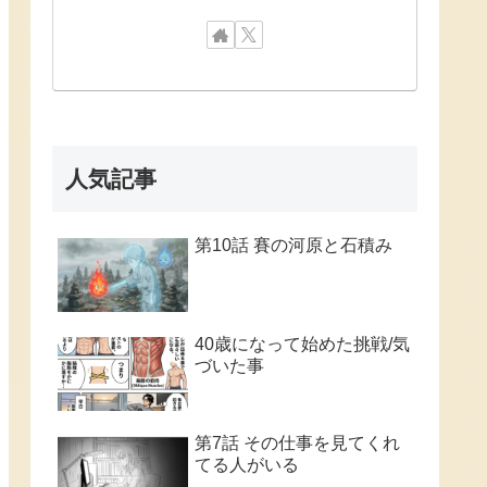
人気記事
第10話 賽の河原と石積み
40歳になって始めた挑戦/気
づいた事
第7話 その仕事を見てくれ
てる人がいる