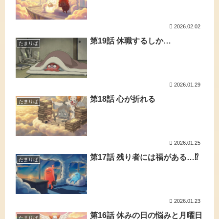
2026.02.02
第19話 休職するしか…
たまりば
2026.01.29
第18話 心が折れる
たまりば
2026.01.25
第17話 残り者には福がある…⁉
たまりば
2026.01.23
第16話 休みの日の悩みと月曜日
たまりば