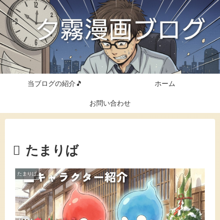
当ブログの紹介🎵
ホーム
お問い合わせ
たまりば
たまりば