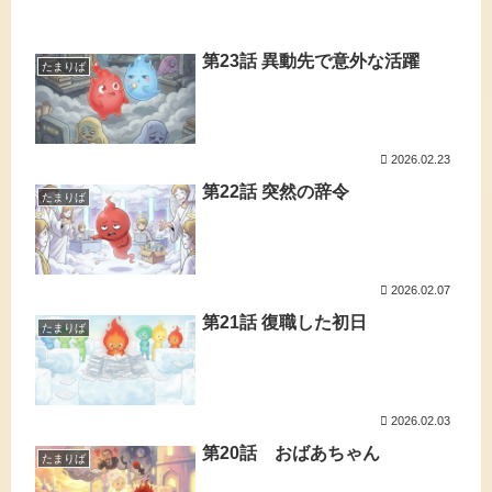
第23話 異動先で意外な活躍
たまりば
2026.02.23
第22話 突然の辞令
たまりば
2026.02.07
第21話 復職した初日
たまりば
2026.02.03
第20話 おばあちゃん
たまりば