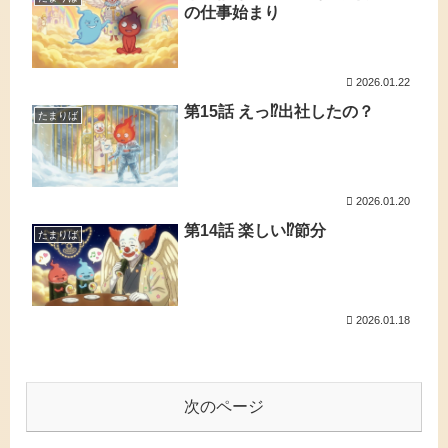
の仕事始まり
2026.01.22
第15話 えっ⁉出社したの？
たまりば
2026.01.20
第14話 楽しい⁉節分
たまりば
2026.01.18
次のページ