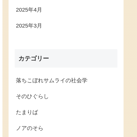
2025年4月
2025年3月
カテゴリー
落ちこぼれサムライの社会学
そのひぐらし
たまりば
ノアのそら