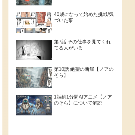
40歳になって始めた挑戦/気
づいた事
第7話 その仕事を見てくれ
てる人がいる
第10話 絶望の断崖【ノアの
そら】
1話約1分間AIアニメ【ノア
のそら】について解説