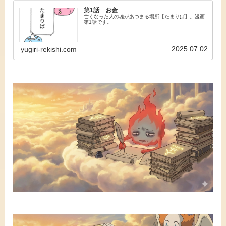
第1話 お金
亡くなった人の魂があつまる場所【たまりば】。漫画
第1話です。
2025.07.02
yugiri-rekishi.com