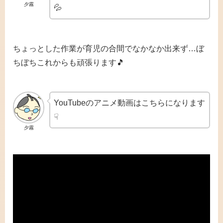
夕霧
💦
ちょっとした作業が育児の合間でなかなか出来ず…ぼ
ちぼちこれからも頑張ります🎵
YouTubeのアニメ動画はこちらになります
☟
夕霧