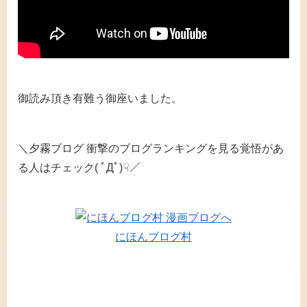
御読み頂き有難う御座いました。
＼夕霧ブログ 衝撃のブログランキングを見る覚悟があ
る人はチェック( ﾟДﾟ)☟／
にほんブログ村