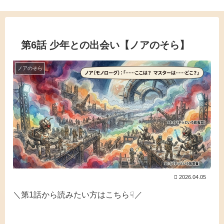
第6話 少年との出会い【ノアのそら】
ノアのそら
2026.04.05
＼第1話から読みたい方はこちら☟／