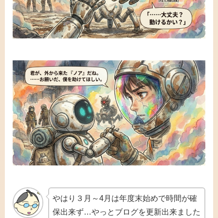
やはり３月～4月は年度末始めで時間が確
保出来ず…やっとブログを更新出来ました