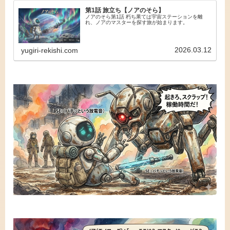
第1話 旅立ち【ノアのそら】
ノアのそら第1話 朽ち果ては宇宙ステーションを離
れ、ノアのマスターを探す旅が始まります。
2026.03.12
yugiri-rekishi.com