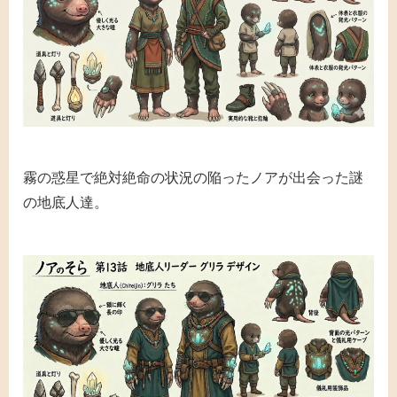
霧の惑星で絶対絶命の状況の陥ったノアが出会った謎
の地底人達。