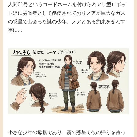
人間01号というコードネームを付けられアリ型ロボッ
ト達に労働者として酷使されておりノアが巨大なガス
の惑星で出会った謎の少年。ノアとある約束を交わす
事に…
小さな少年の母親であり、霧の惑星で彼の帰りを待っ