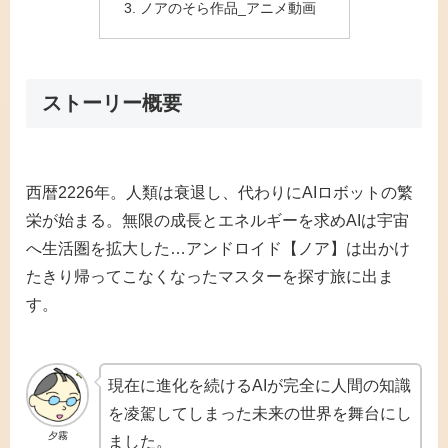
ノアのそら作品_アニメ動画
ストーリー概要
西暦2226年。人類は衰退し、代わりにAIロボットの繁
栄が始まる。無限の成長とエネルギーを求めAIは宇宙
へ生活圏を拡大した…アンドロイド【ノア】は出かけ
たきり帰ってこなくなったマスターを探す旅に出ま
す。
現在に進化を続けるAIが完全に人間の知識
を凌駕してしまった未来の世界を舞台にし
夕霧
ました。