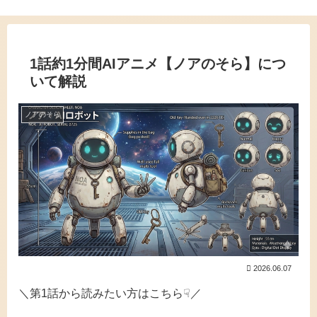
1話約1分間AIアニメ【ノアのそら】につ
いて解説
ノアのそら
2026.06.07
＼第1話から読みたい方はこちら☟／