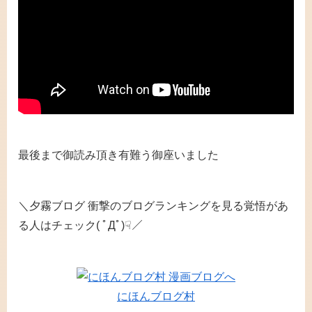
最後まで御読み頂き有難う御座いました
＼夕霧ブログ 衝撃のブログランキングを見る覚悟があ
る人はチェック( ﾟДﾟ)☟／
にほんブログ村