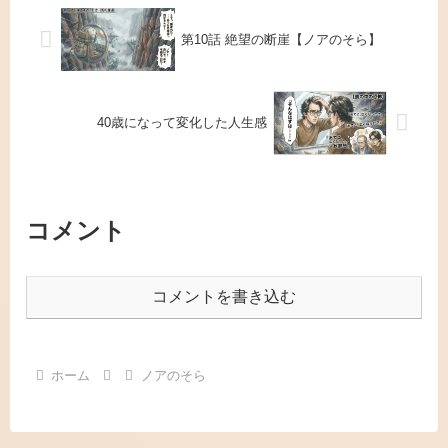
第10話 絶望の断崖【ノアのそら】
40歳になって変化した人生感
コメント
コメントを書き込む
ホーム
ノアのそら