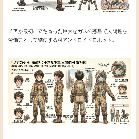
ノアが最初に立ち寄った巨大なガスの惑星で人間達を
労働力として酷使するAIアンドロイドロボット。