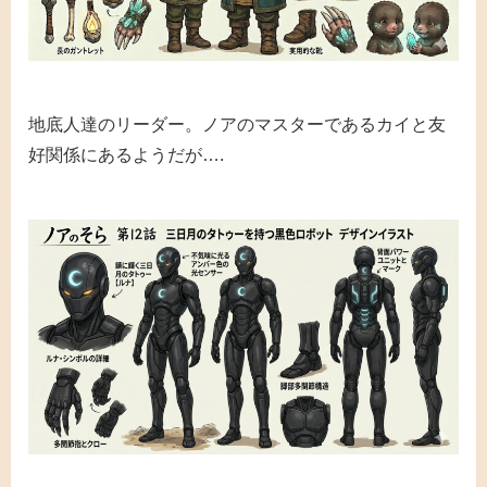
地底人達のリーダー。ノアのマスターであるカイと友
好関係にあるようだが….