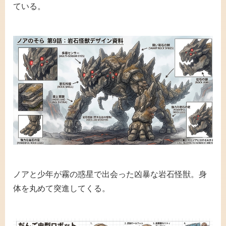
ている。
ノアと少年が霧の惑星で出会った凶暴な岩石怪獣。身
体を丸めて突進してくる。