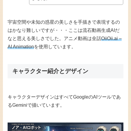
宇宙空間や未知の惑星の美しさを手描きで表現するの
はかなり難しいですが・・・ここは流石動画生成AIだ
なと思える美しさでした。アニメ動画は全話
OiiOii.ai –
AI Animation
を使用しています。
キャラクター紹介とデザイン
キャラクターデザインはすべてGoogleのAIツールであ
るGeminiで描いています。