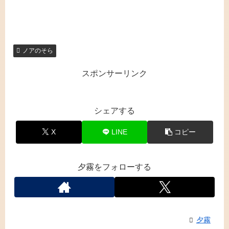
ノアのそら
スポンサーリンク
シェアする
X
LINE
コピー
夕霧をフォローする
夕霧